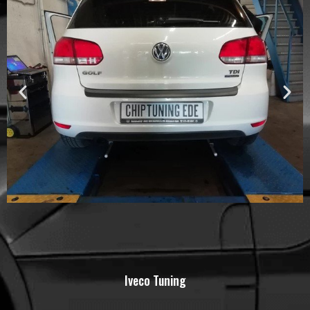
Iveco Tuning