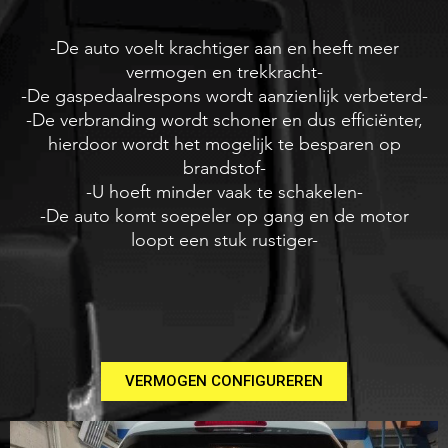
-De auto voelt krachtiger aan en heeft meer
vermogen en trekkracht-
-De gaspedaalrespons wordt aanzienlijk verbeterd-
-De verbranding wordt schoner en dus efficiënter,
hierdoor wordt het mogelijk te besparen op
brandstof-
-U hoeft minder vaak te schakelen-
-De auto komt soepeler op gang en de motor
loopt een stuk rustiger-
VERMOGEN CONFIGUREREN