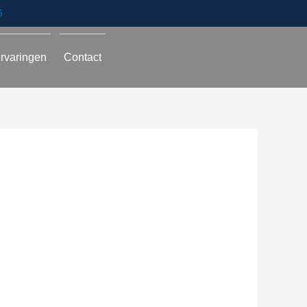
5
rvaringen
Contact