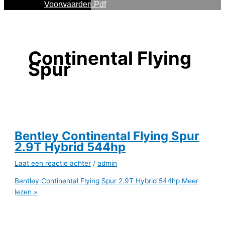
Voorwaarden.pdf
Continental Flying
Spur
Bentley Continental Flying Spur
2.9T Hybrid 544hp
Laat een reactie achter
/
admin
Bentley Continental Flying Spur 2.9T Hybrid 544hp
Meer
lezen »