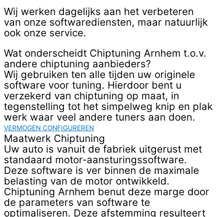
Wij werken dagelijks aan het verbeteren
van onze softwarediensten, maar natuurlijk
ook onze service. ​
Wat onderscheidt Chiptuning Arnhem t.o.v.
andere chiptuning aanbieders?
Wij gebruiken ten alle tijden uw originele
software voor tuning. Hierdoor bent u
verzekerd van chiptuning op maat, in
tegenstelling tot het simpelweg knip en plak
werk waar veel andere tuners aan doen. ​
VERMOGEN CONFIGUREREN
Maatwerk Chiptuning
Uw auto is vanuit de fabriek uitgerust met
standaard motor-aansturingssoftware.
Deze software is ver binnen de maximale
belasting van de motor ontwikkeld.
Chiptuning Arnhem benut deze marge door
de parameters van software te
optimaliseren. Deze afstemming resulteert