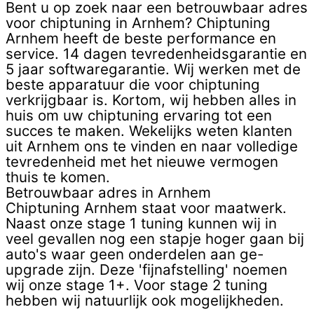
Bent u op zoek naar een betrouwbaar adres
voor chiptuning in Arnhem? Chiptuning
Arnhem heeft de beste performance en
service. 14 dagen tevredenheidsgarantie en
5 jaar softwaregarantie. Wij werken met de
beste apparatuur die voor chiptuning
verkrijgbaar is. Kortom, wij hebben alles in
huis om uw chiptuning ervaring tot een
succes te maken. Wekelijks weten klanten
uit Arnhem ons te vinden en naar volledige
tevredenheid met het nieuwe vermogen
thuis te komen.
Betrouwbaar adres in Arnhem
Chiptuning Arnhem staat voor maatwerk.
Naast onze stage 1 tuning kunnen wij in
veel gevallen nog een stapje hoger gaan bij
auto's waar geen onderdelen aan ge-
upgrade zijn. Deze 'fijnafstelling' noemen
wij onze stage 1+. Voor stage 2 tuning
hebben wij natuurlijk ook mogelijkheden. ​