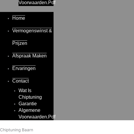
Voorwaarden.pdf
Home
Vermogenswinst &
Prijzen
Afspraak Maken
Ervaringen
Contact
Wat Is
Chiptuning
Garantie
Algemene
Voorwaarden.pdf
Chiptuning Baarn