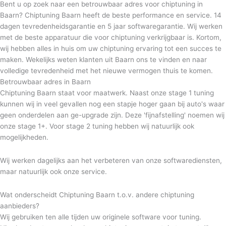
Bent u op zoek naar een betrouwbaar adres voor chiptuning in
Baarn? Chiptuning Baarn heeft de beste performance en service. 14
dagen tevredenheidsgarantie en 5 jaar softwaregarantie. Wij werken
met de beste apparatuur die voor chiptuning verkrijgbaar is. Kortom,
wij hebben alles in huis om uw chiptuning ervaring tot een succes te
maken. Wekelijks weten klanten uit Baarn ons te vinden en naar
volledige tevredenheid met het nieuwe vermogen thuis te komen.
Betrouwbaar adres in Baarn
Chiptuning Baarn staat voor maatwerk. Naast onze stage 1 tuning
kunnen wij in veel gevallen nog een stapje hoger gaan bij auto's waar
geen onderdelen aan ge-upgrade zijn. Deze 'fijnafstelling' noemen wij
onze stage 1+. Voor stage 2 tuning hebben wij natuurlijk ook
mogelijkheden. ​
Wij werken dagelijks aan het verbeteren van onze softwarediensten,
maar natuurlijk ook onze service.
​ Wat onderscheidt Chiptuning Baarn t.o.v. andere chiptuning
aanbieders?
Wij gebruiken ten alle tijden uw originele software voor tuning.