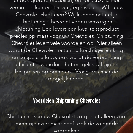
er ook grotere modellen, en zelfs SUV's. Het
vermogen kan echter wat tegenvallen. Wilt u uw
Chevrolet chiptunen? Wij kunnen natuurlijk
Chiptuning Chevrolet voor u verzorgen.
Chiptuning Ede levert een kwaliteitsproduct
precies op maat voor uw Chevrolet. Chiptuning
Chevrolet levert vele voordelen op. Niet alleen
wordt de Chevrolet na tuning krachtiger en krijgt
en soepelere loop, ook wordt de verbranding
efficienter waardoor het mogelijk zal zijn te
bespraken op brandstof. Vraag ons naar de
mogelijkheden. ​
Voordelen Chiptuning Chevrolet
Chiptuning van uw Chevrolet zorgt niet alleen voor
meer rijplezier maar heeft ook de volgende
voordelen: