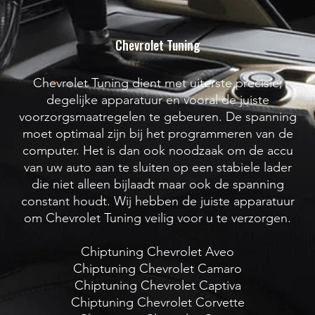
Chevrolet Tuning
Chevrolet Tuning dient met uiterste precisie,
degelijke apparatuur en vooral de juiste
voorzorgsmaatregelen te gebeuren. De spanning
moet optimaal zijn bij het programmeren van de
computer. Het is dan ook noodzaak om de accu
van uw auto aan te sluiten op een stabiele lader
die niet alleen bijlaadt maar ook de spanning
constant houdt. Wij hebben de juiste apparatuur
om Chevrolet Tuning veilig voor u te verzorgen.
Chiptuning Chevrolet Aveo
Chiptuning Chevrolet Camaro
Chiptuning Chevrolet Captiva
Chiptuning Chevrolet Corvette