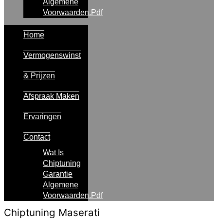
Algemene
Voorwaarden.pdf
Home
Vermogenswinst
& Prijzen
Afspraak Maken
Ervaringen
Contact
Wat Is
Chiptuning
Garantie
Algemene
Voorwaarden.pdf
Chiptuning Maserati