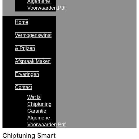
Algemene
Voorwaarden.pdf
Home
Vermogenswinst
& Prijzen
Afspraak Maken
Ervaringen
Contact
Wat Is
Chiptuning
Garantie
Algemene
Voorwaarden.pdf
Chiptuning Smart