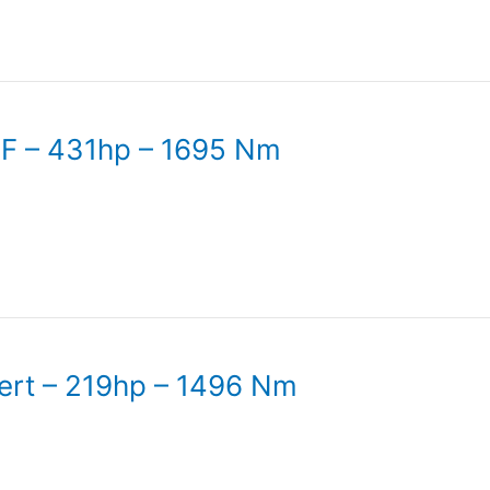
PF – 431hp – 1695 Nm
cert – 219hp – 1496 Nm