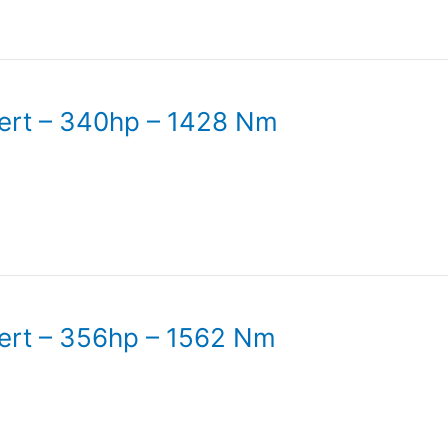
cert – 340hp – 1428 Nm
cert – 356hp – 1562 Nm