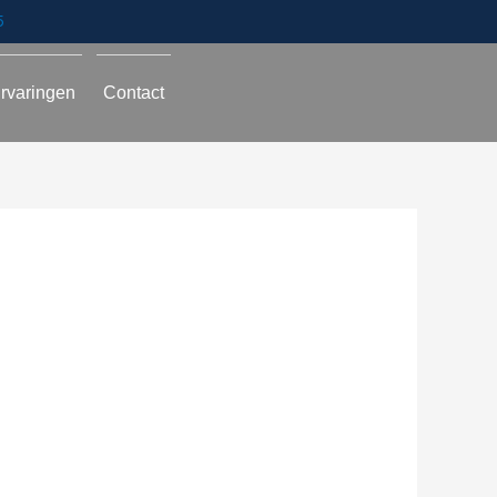
5
rvaringen
Contact