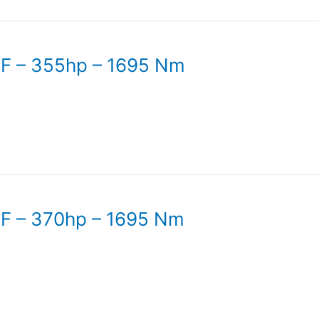
PF – 355hp – 1695 Nm
PF – 370hp – 1695 Nm