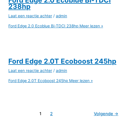
Ford Edge 2.0 Ecoblue Bi-TDCI
238hp
Laat een reactie achter
/
admin
Ford Edge 2.0 Ecoblue Bi-TDCI 238hp
Meer lezen »
Ford Edge 2.0T Ecoboost 245hp
Laat een reactie achter
/
admin
Ford Edge 2.0T Ecoboost 245hp
Meer lezen »
1
2
Volgende
→