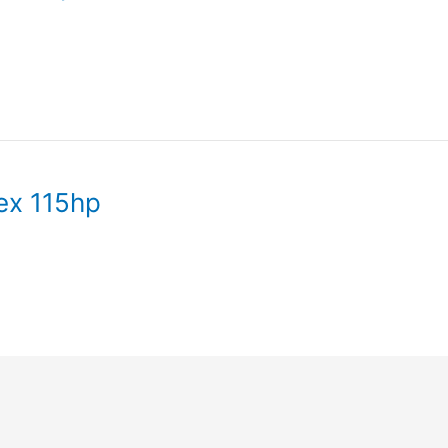
ex 115hp