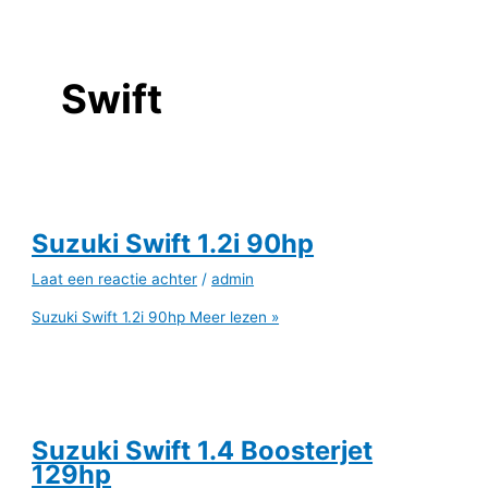
Swift
Suzuki Swift 1.2i 90hp
Laat een reactie achter
/
admin
Suzuki Swift 1.2i 90hp
Meer lezen »
Suzuki Swift 1.4 Boosterjet
129hp