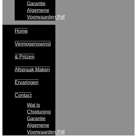
Garantie
Algemene
Voorwaarden.pdf
Home
Vermogenswinst
& Prijzen
Afspraak Maken
Ervaringen
Contact
Wat Is
Chiptuning
Garantie
Algemene
Voorwaarden.pdf