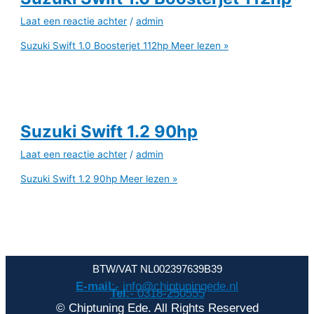
Laat een reactie achter
/
admin
Suzuki Swift 1.0 Boosterjet 112hp
Meer lezen »
Suzuki Swift 1.2 90hp
Laat een reactie achter
/
admin
Suzuki Swift 1.2 90hp
Meer lezen »
BTW/VAT NL002397639B39
E-mail
:- info@chiptuningede.nl
Tel
:- 0318-250555
© Chiptuning Ede. All Rights Reserved