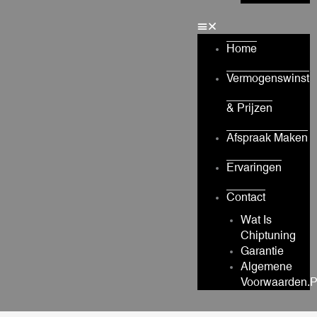
Home
Vermogenswinst
& Prijzen
Afspraak Maken
Ervaringen
Contact
Wat Is
Chiptuning
Garantie
Algemene
Voorwaarden.p