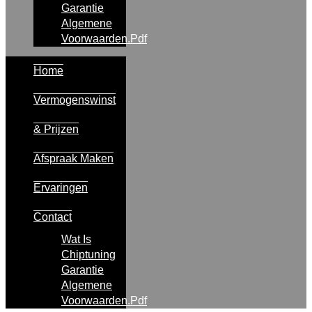
Garantie
Algemene
Voorwaarden.pdf
Home
Vermogenswinst
& Prijzen
Afspraak Maken
Ervaringen
Contact
Wat Is
Chiptuning
Garantie
Algemene
Voorwaarden.pdf