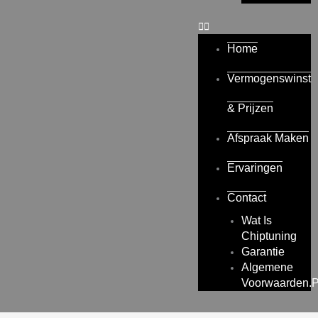
Home
Vermogenswinst
& Prijzen
Afspraak Maken
Ervaringen
Contact
Wat Is
Chiptuning
Garantie
Algemene
Voorwaarden.p