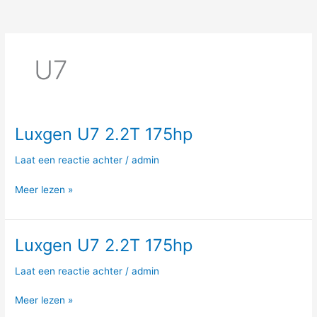
U7
Luxgen U7 2.2T 175hp
Luxgen
U7
Laat een reactie achter
/
admin
2.2T
175hp
Meer lezen »
Luxgen U7 2.2T 175hp
Luxgen
U7
Laat een reactie achter
/
admin
2.2T
175hp
Meer lezen »