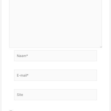
Naam*
E-
mail*
Site