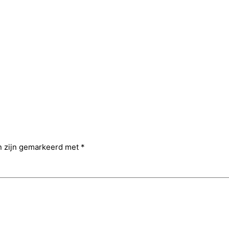
n zijn gemarkeerd met
*