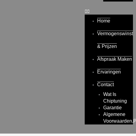
Home
Vermogenswinst
& Prijzen
Afspraak Maken
Ervaringen
Contact
Wat Is
Chiptuning
Garantie
Algemene
Voorwaarden.p