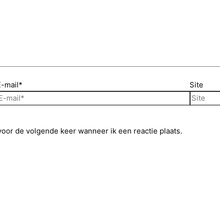
E-mail*
Site
voor de volgende keer wanneer ik een reactie plaats.