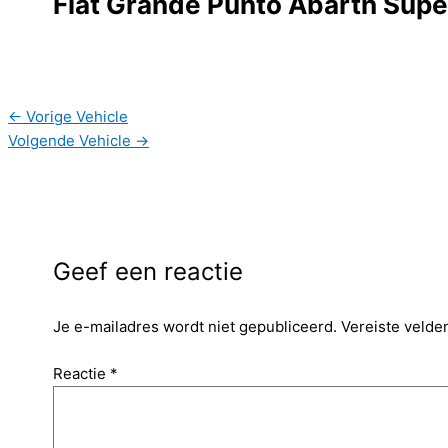
Fiat Grande Punto Abarth Supe
←
Vorige Vehicle
Volgende Vehicle
→
Geef een reactie
Je e-mailadres wordt niet gepubliceerd.
Vereiste velde
Reactie
*