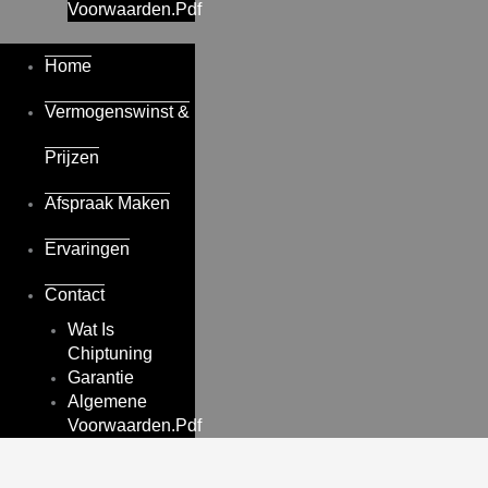
Voorwaarden.pdf
Home
Vermogenswinst &
Prijzen
Afspraak Maken
Ervaringen
Contact
Wat Is
Chiptuning
Garantie
Algemene
Voorwaarden.pdf