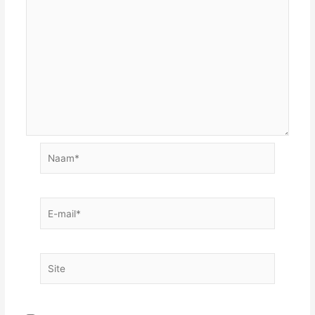
Naam*
E-
mail*
Site