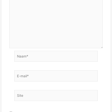
Naam*
E-
mail*
Site