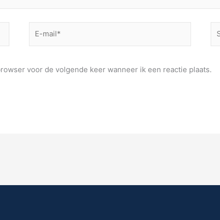
E-
Si
mail*
browser voor de volgende keer wanneer ik een reactie plaats.