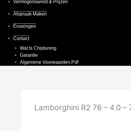
Vermogenswinst & Prijzen
Afspraak Maken
Ervaringen
Contact
Wat Is Chiptuning
Garantie
Algemene Voorwaarden.pdf
Lamborghini R2 76 – 4.0 –