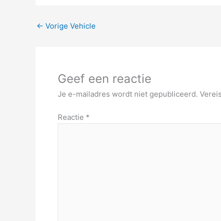
←
Vorige Vehicle
Geef een reactie
Je e-mailadres wordt niet gepubliceerd.
Verei
Reactie
*