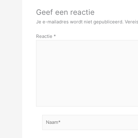
Geef een reactie
Je e-mailadres wordt niet gepubliceerd.
Verei
Reactie
*
Naam*