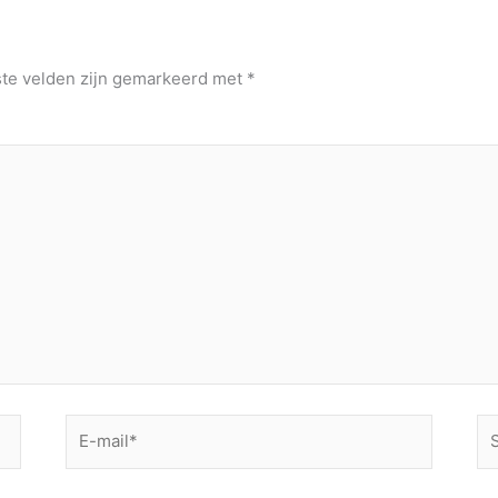
ste velden zijn gemarkeerd met
*
E-
Si
mail*