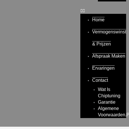
Home
Vermogenswinst
& Prijzen
Afspraak Maken
Ervaringen
Contact
Wat Is
Chiptuning
Garantie
Algemene
Voorwaarden.p