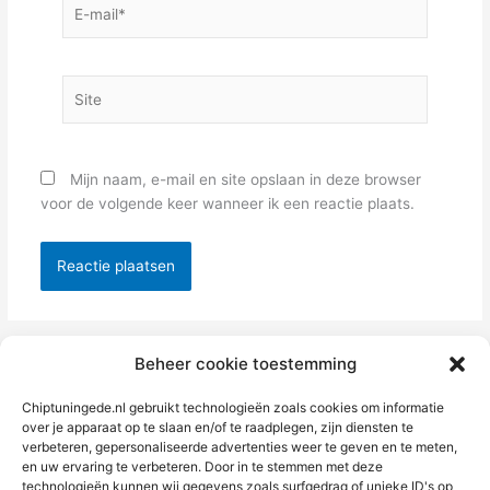
E-
mail*
Site
Mijn naam, e-mail en site opslaan in deze browser
voor de volgende keer wanneer ik een reactie plaats.
Alternative:
Beheer cookie toestemming
Chiptuningede.nl gebruikt technologieën zoals cookies om informatie
over je apparaat op te slaan en/of te raadplegen, zijn diensten te
verbeteren, gepersonaliseerde advertenties weer te geven en te meten,
en uw ervaring te verbeteren. Door in te stemmen met deze
technologieën kunnen wij gegevens zoals surfgedrag of unieke ID's op