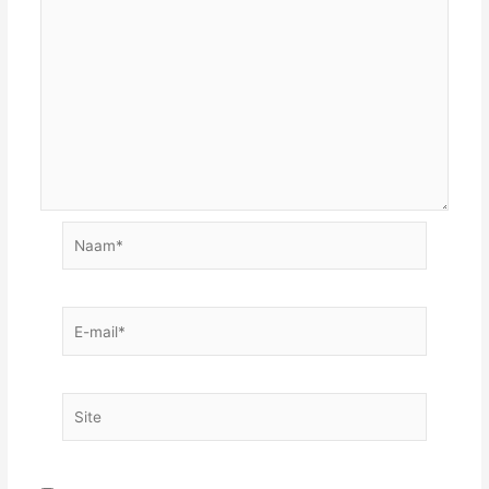
Naam*
E-
mail*
Site