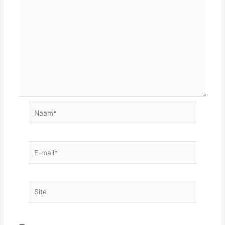
Naam*
E-
mail*
Site