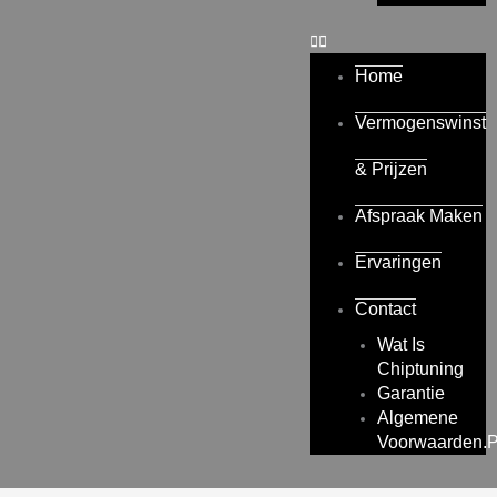
Home
Vermogenswinst
& Prijzen
Afspraak Maken
Ervaringen
Contact
Wat Is
Chiptuning
Garantie
Algemene
Voorwaarden.p