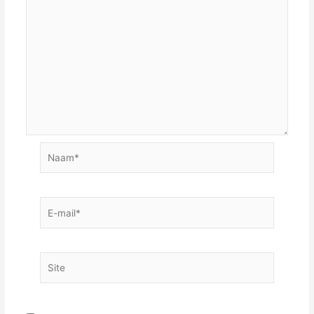
Naam*
E-
mail*
Site