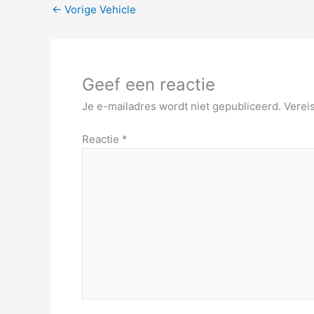
←
Vorige Vehicle
Geef een reactie
Je e-mailadres wordt niet gepubliceerd.
Verei
Reactie
*