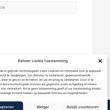
te
Beheer cookie toestemming
de.nl gebruikt technologieën zoals cookies om informatie over je apparaat
en/of te raadplegen, zijn diensten te verbeteren, gepersonaliseerde
 weer te geven en te meten, en uw ervaring te verbeteren. Door in te
 deze technologieën kunnen wij gegevens zoals surfgedrag of unieke
 site verwerken. Als je geen toestemming geeft of uw toestemming intrekt,
 nadelige invloed hebben op bepaalde functies en mogelijkheden.
epteren
Weiger
Bekijk voorkeuren