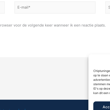
E-
Si
mail*
browser voor de volgende keer wanneer ik een reactie plaats.
Chiptuninge
op te slaan 
advertenties
stemmen met
ID's op deze
kan dit een
Acc