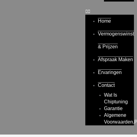
Home
Vermogenswinst
& Prijzen
Afspraak Maken
Ervaringen
Contact
Wat Is
Chiptuning
Garantie
Algemene
Voorwaarden.p