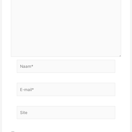
Naam*
E-
mail*
Site