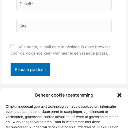
E-
mail*
Site
Mijn naam, e-mail en site opslaan in deze browser
voor de volgende keer wanneer ik een reactie plaats.
Alternative:
Beheer cookie toestemming
Chiptuningede.nl gebruikt technologieën zoals cookies om informatie
over je apparaat op te slaan en/of te raadplegen, zijn diensten te
verbeteren, gepersonaliseerde advertenties weer te geven en te meten,
en uw ervaring te verbeteren. Door in te stemmen met deze
technologieën kunnen wij gegevens zoals surfgedrag of unieke ID's op