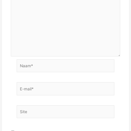
Naam*
E-
mail*
Site