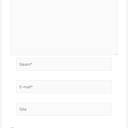
Naam*
E-
mail*
Site